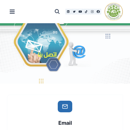
لتجاوز
لى
لمحتوى
Email