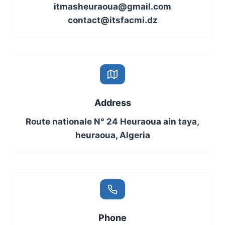
itmasheuraoua@gmail.com
contact@itsfacmi.dz
Address
Route nationale N° 24 Heuraoua ain taya,
heuraoua, Algeria
Phone