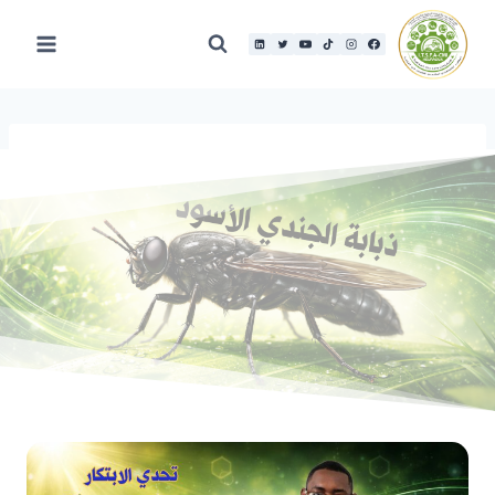
لتجاوز
لى
لمحتوى