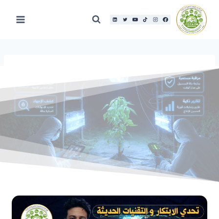
لتجاوز
لى
لمحتوى